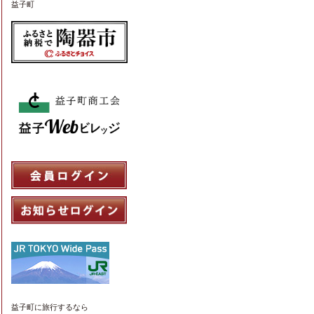
益子町
益子町
に旅行するなら