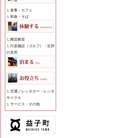
Ｌ
食事・カフェ
Ｌ
和食・そば
Ｌ
陶芸教室
Ｌ
行楽施設（ゴルフ）・近郊
の見所
Ｌ
交通／レンタカー・レンタ
サイクル
Ｌ
サービス・その他