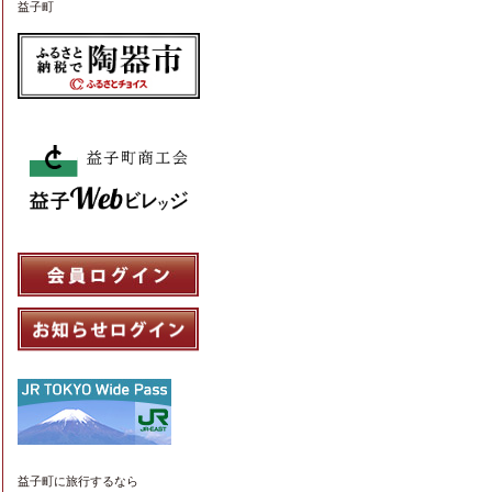
益子町
益子町
に旅行するなら