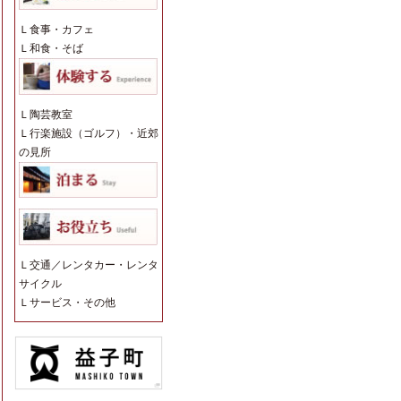
Ｌ
食事・カフェ
Ｌ
和食・そば
Ｌ
陶芸教室
Ｌ
行楽施設（ゴルフ）・近郊
の見所
Ｌ
交通／レンタカー・レンタ
サイクル
Ｌ
サービス・その他