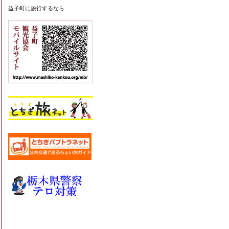
益子町
に旅行するなら