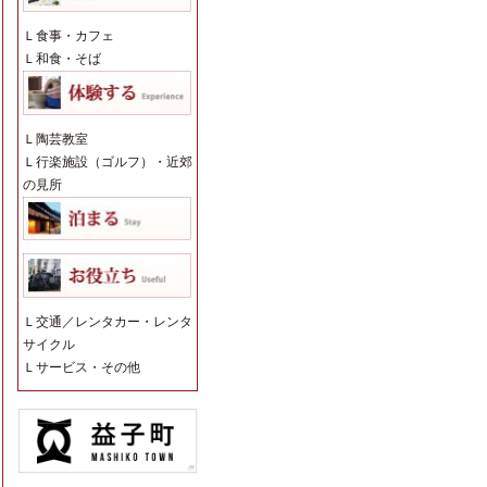
Ｌ
食事・カフェ
Ｌ
和食・そば
Ｌ
陶芸教室
Ｌ
行楽施設（ゴルフ）・近郊
の見所
Ｌ
交通／レンタカー・レンタ
サイクル
Ｌ
サービス・その他