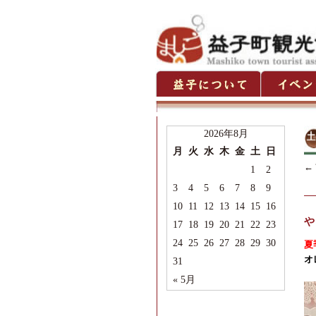
2026年8月
月
火
水
木
金
土
日
←
1
2
3
4
5
6
7
8
9
10
11
12
13
14
15
16
や
17
18
19
20
21
22
23
24
25
26
27
28
29
30
夏
オ
31
« 5月