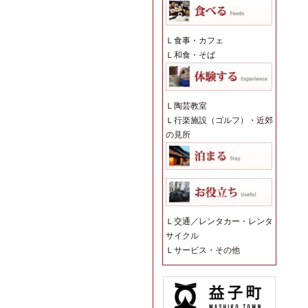
Ｌ
食事・カフェ
Ｌ
和食・そば
Ｌ
陶芸教室
Ｌ
行楽施設（ゴルフ）・近郊
の見所
Ｌ
交通／レンタカー・レンタ
サイクル
Ｌ
サービス・その他