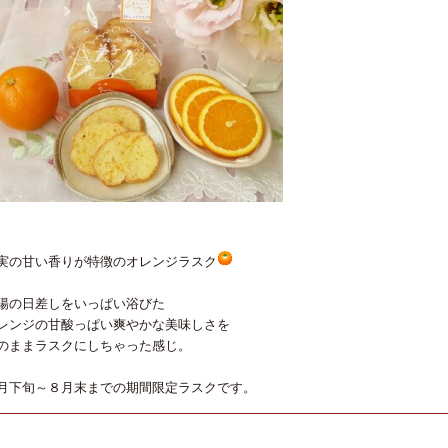
実の甘い香りが
特徴のオレンジラスク
陽の日差しをいっぱい浴びた
レンジの
甘酸っぱい爽やかな
美味しさを
のままラスクにしちゃった感じ。
月下旬～８月末までの期間限定ラスクです。