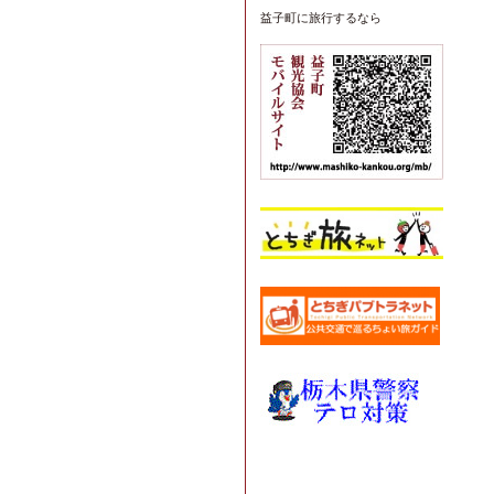
益子町
に旅行するなら