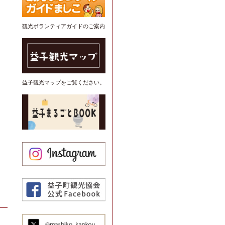
観光ボランティアガイドのご案内
益子観光マップをご覧ください。