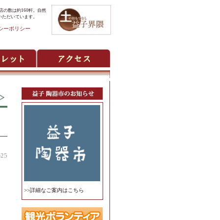
の数は約160軒。自然
いただいています。
シーポリシー
-25
>>詳細なご案内はこちら