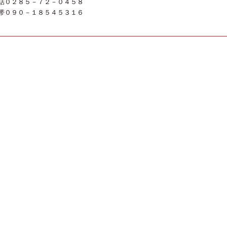
話０２８５－７２－０４５８
帯０９０－１８５４５３１６