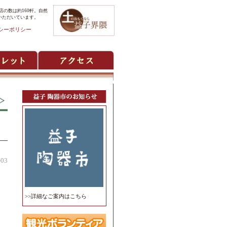
の数は約160軒。自然
いただいています。
シーポリシー
-03
>>詳細なご案内はこちら