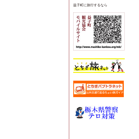
益子町
に旅行するなら