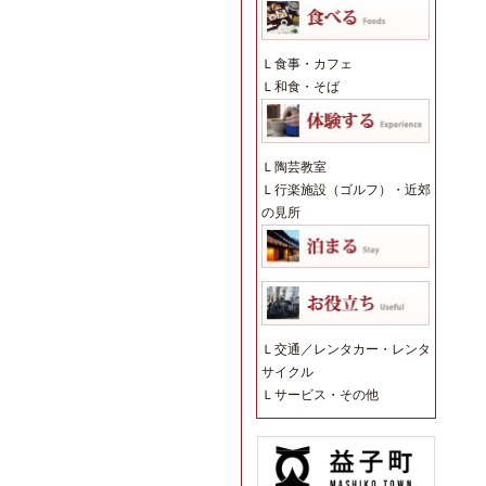
Ｌ
食事・カフェ
Ｌ
和食・そば
Ｌ
陶芸教室
Ｌ
行楽施設（ゴルフ）・近郊
の見所
Ｌ
交通／レンタカー・レンタ
サイクル
Ｌ
サービス・その他