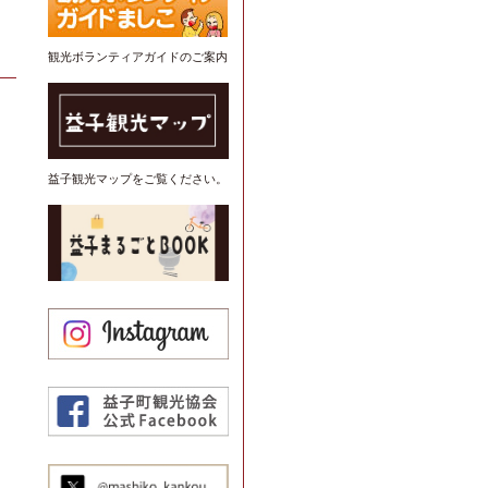
観光ボランティアガイドのご案内
益子観光マップをご覧ください。