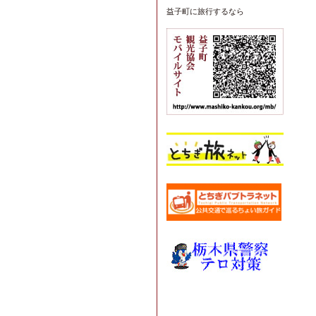
益子町
に旅行するなら