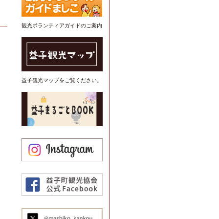
観光ボランティアガイドのご案内
益子観光マップをご覧ください。