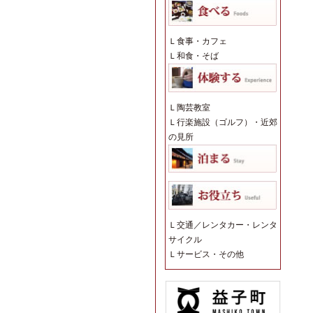
Ｌ
食事・カフェ
Ｌ
和食・そば
Ｌ
陶芸教室
Ｌ
行楽施設（ゴルフ）・近郊
の見所
Ｌ
交通／レンタカー・レンタ
サイクル
Ｌ
サービス・その他