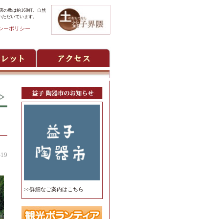
の数は約160軒。自然
いただいています。
シーポリシー
-19
>>詳細なご案内はこちら