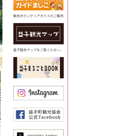
観光ボランティアガイドのご案内
益子観光マップをご覧ください。