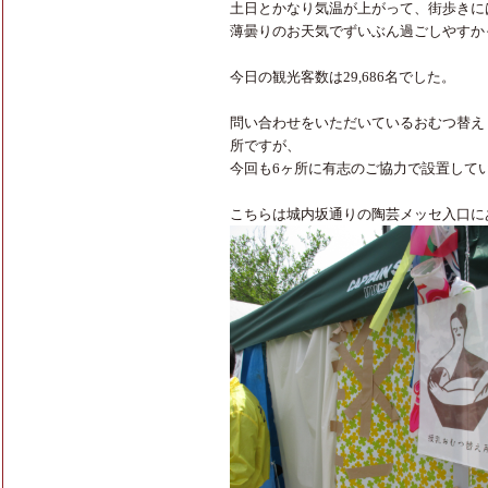
土日とかなり気温が上がって、街歩きに
薄曇りのお天気でずいぶん過ごしやすか
今日の観光客数は29,686名でした。
問い合わせをいただいているおむつ替え
所ですが、
今回も6ヶ所に有志のご協力で設置して
こちらは城内坂通りの陶芸メッセ入口に