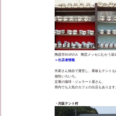
陶器市MAPのA 陶芸メッセにむかう坂
＞
出店者情報
作家さん独自で運営し、看板もテントも
個性いろいろ。
定番の珈琲・ジェラート屋さん、
県内でも人気のカフェの出店もあります
・共販テント村