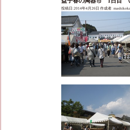
益子春の陶器市 1日目 
投稿日:
2014年4月26日
作成者:
mashikok