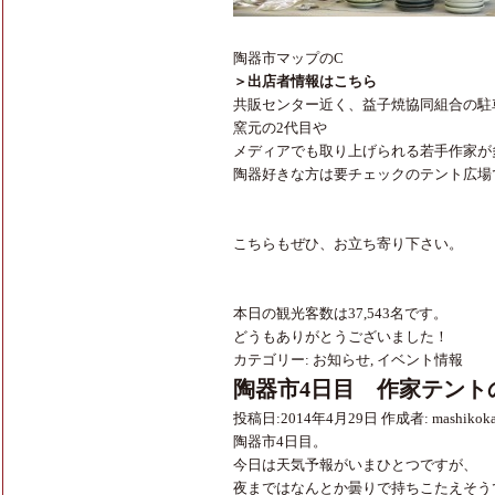
陶器市マップのC
＞出店者情報はこちら
共販センター近く、益子焼協同組合の駐
窯元の2代目や
メディアでも取り上げられる若手作家が
陶器好きな方は要チェックのテント広場
こちらもぜひ、お立ち寄り下さい。
本日の観光客数は37,543名です。
どうもありがとうございました！
カテゴリー:
お知らせ
,
イベント情報
陶器市4日目 作家テント
投稿日:
2014年4月29日
作成者:
mashikok
陶器市4日目。
今日は天気予報がいまひとつですが、
夜まではなんとか曇りで持ちこたえそう