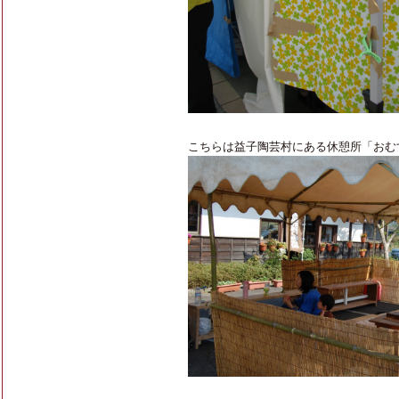
こちらは益子陶芸村にある休憩所「おむ