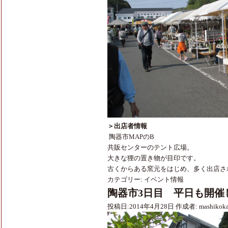
＞出店者情報
陶器市MAPのB
共販センターのテント広場。
大きな狸の置き物が目印です。
古くからある窯元をはじめ、多く出店さ
カテゴリー:
イベント情報
陶器市3日目 平日も開催
投稿日:
2014年4月28日
作成者:
mashikok