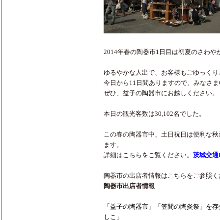
2014年春の陶器市1日目は初夏のさわ
ゆるやかな人出で、お客様もごゆっくり
今日から11日間ありますので、みなさま
ぜひ、益子の陶器市にお越しください。
本日の観光客数は30,102名でした。
この春の陶器市中、土日祝日は便利な秋
ます。
詳細はこちらをご覧ください。
茨城交通
陶器市の出店者情報はこちらをご参照く
陶器市出店者情報
「益子の陶器市」「笠間の陶炎祭」を存
しこ」