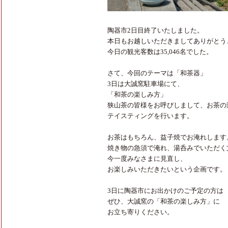
陶器市2日目終了いたしました。
本日もお越しいただきましてありがとう
今日の観光客数は35,046名でした。
さて、今回のテーマは「和茶器」
3日は大誠窯駐車場にて、
「和茶の楽しみ方」
狭山茶の皆様をお呼びしまして、お茶の
テイスティングを行います。
お茶はもちろん、益子焼でお淹れします
焼き物の急須で淹れ、湯呑みでいただく
今一度みなさまに見直し、
お楽しみいただきたいという企画です。
3日に陶器市にお出かけのご予定の方は
ぜひ、大誠窯の「和茶の楽しみ方」に
お立ち寄りください。