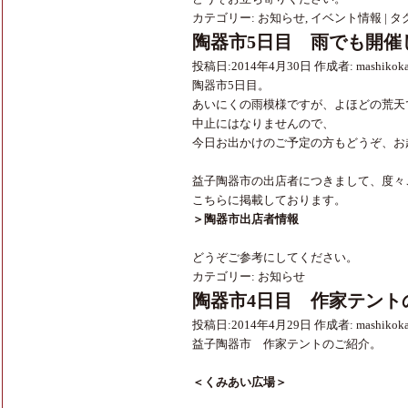
カテゴリー:
お知らせ
,
イベント情報
|
タグ
陶器市5日目 雨でも開催
投稿日:
2014年4月30日
作成者:
mashikok
陶器市5日目。
あいにくの雨模様ですが、よほどの荒天
中止にはなりませんので、
今日お出かけのご予定の方もどうぞ、お
益子陶器市の出店者につきまして、度々
こちらに掲載しております。
＞陶器市出店者情報
どうぞご参考にしてください。
カテゴリー:
お知らせ
陶器市4日目 作家テント
投稿日:
2014年4月29日
作成者:
mashikok
益子陶器市 作家テントのご紹介。
＜くみあい広場＞