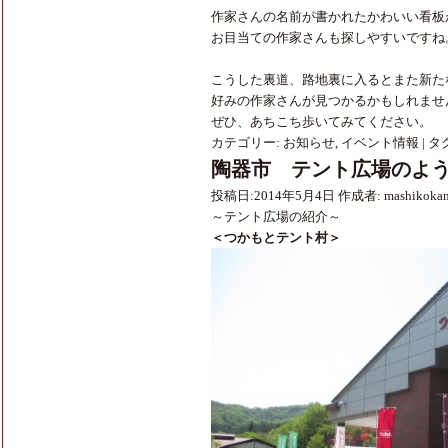
作家さんの名前が書かれたかわいい看板
お目当ての作家さんも探しやすいですね
こうした裏道、路地裏に入るとまた新た
好みの作家さんが見つかるかもしれませ
ぜひ、あちこち歩いてみてください。
カテゴリー:
お知らせ
,
イベント情報
|
タグ
陶器市 テント広場のよ
投稿日:
2014年5月4日
作成者:
mashikoka
～テント広場の紹介～
＜つかもとテント村＞