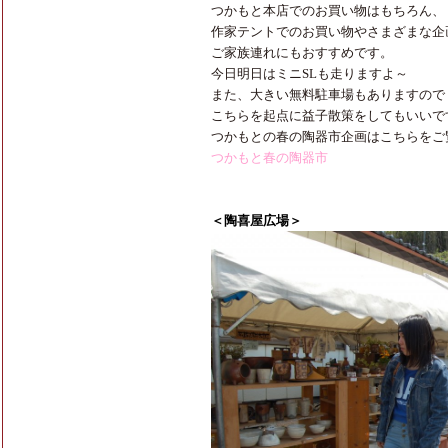
つかもと本店でのお買い物はもちろん、
作家テントでのお買い物やさまざまな企
ご家族連れにもおすすめです。
今日明日はミニSLも走りますよ～
また、大きい無料駐車場もありますので
こちらを起点に益子散策をしてもいいで
つかもとの春の陶器市企画はこちらをご
つかもと春の陶器市
＜陶喜屋広場＞