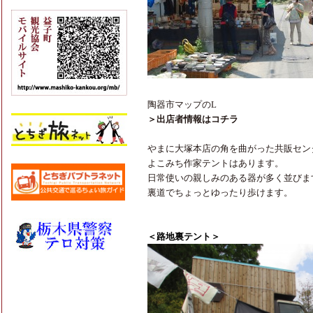
陶器市マップのL
＞出店者情報はコチラ
やまに大塚本店の角を曲がった共販セン
よこみち作家テントはあります。
日常使いの親しみのある器が多く並びま
裏道でちょっとゆったり歩けます。
＜路地裏テント＞