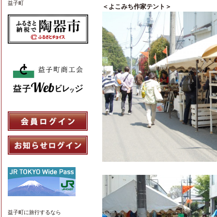
益子町
＜よこみち作家テント＞
益子町
に旅行するなら