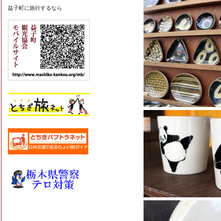
益子町
に旅行するなら