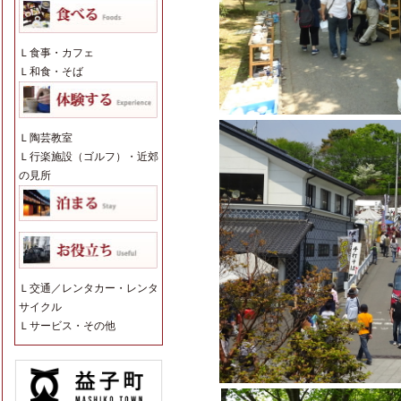
Ｌ
食事・カフェ
Ｌ
和食・そば
Ｌ
陶芸教室
Ｌ
行楽施設（ゴルフ）・近郊
の見所
Ｌ
交通／レンタカー・レンタ
サイクル
Ｌ
サービス・その他