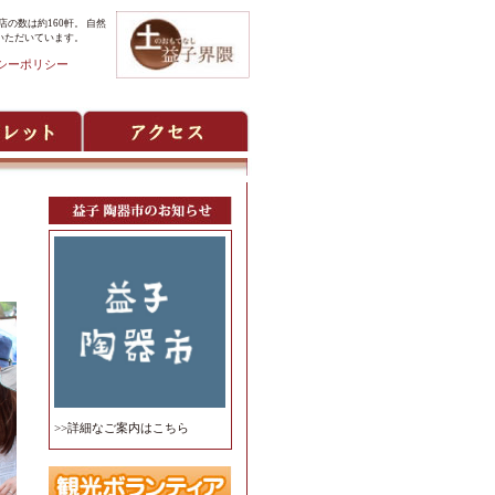
の数は約160軒。 自然
いただいています。
シーポリシー
>>詳細なご案内はこちら