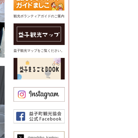
観光ボランティアガイドのご案内
益子観光マップをご覧ください。