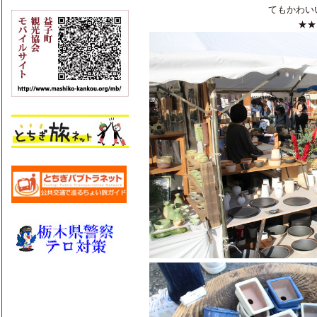
てもかわい
★★