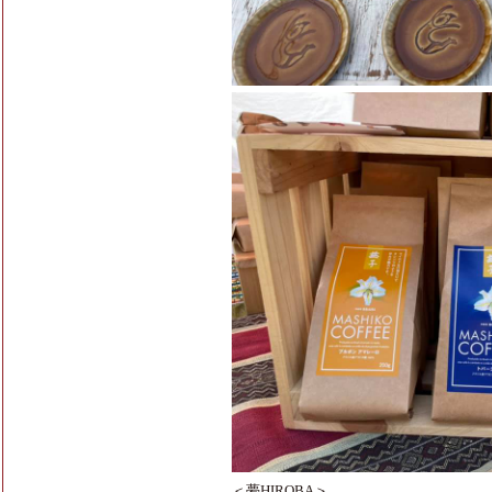
＜夢HIROBA＞