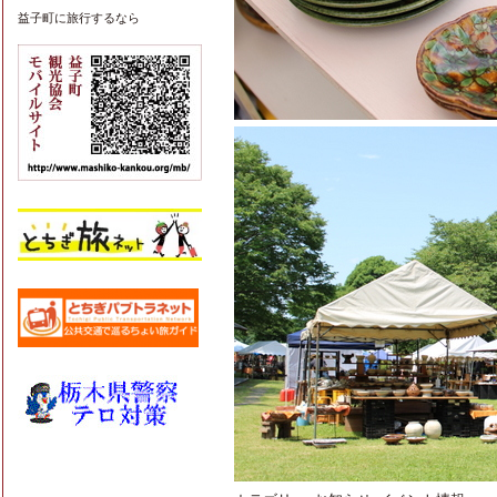
益子町
に旅行するなら