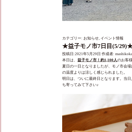
カテゴリー:
お知らせ
,
イベント情報
★益子モノ市7日目(5/29)
投稿日:
2021年5月29日
作成者:
mashikok
本日は、
益子モノ市！約1,100人
のお客
夏日の一日となりましたが、モノ市会場
の温度よりは涼しく感じられました。
明日は、ついに最終日となります。当日
ち寄ってみて下さい♪