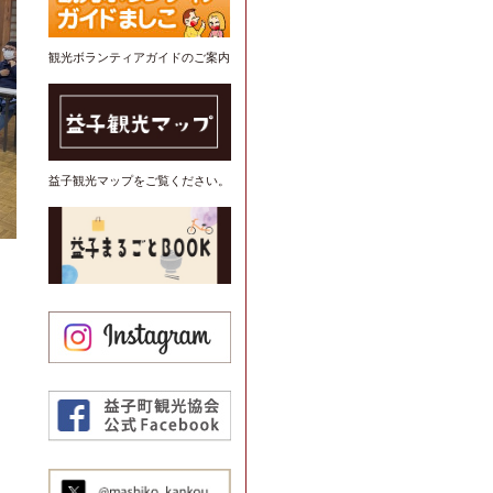
観光ボランティアガイドのご案内
益子観光マップをご覧ください。