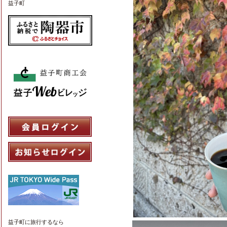
益子町
益子町
に旅行するなら