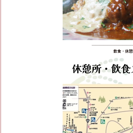
———————————
飲食・休憩