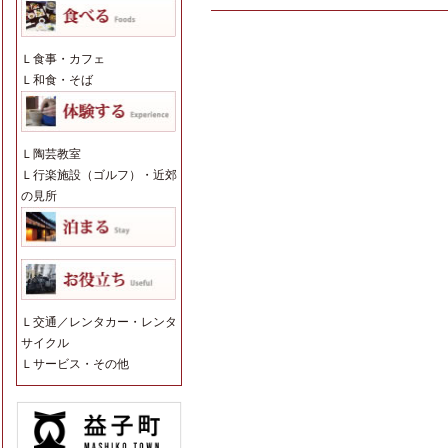
Ｌ
食事・カフェ
Ｌ
和食・そば
Ｌ
陶芸教室
Ｌ
行楽施設（ゴルフ）・近郊
の見所
Ｌ
交通／レンタカー・レンタ
サイクル
Ｌ
サービス・その他