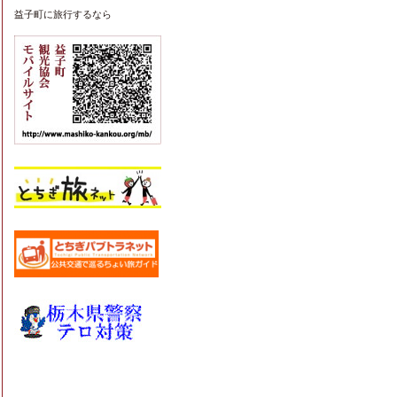
益子町
に旅行するなら