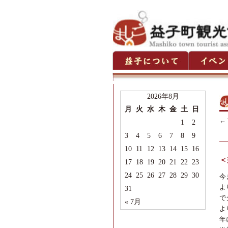
2026年8月
月
火
水
木
金
土
日
←
1
2
3
4
5
6
7
8
9
10
11
12
13
14
15
16
＜
17
18
19
20
21
22
23
24
25
26
27
28
29
30
今
よ
31
で
« 7月
よ
年