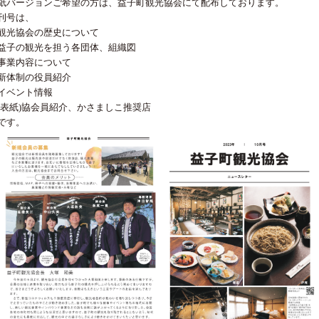
紙バージョンご希望の方は、益子町観光協会にて配布しております。
刊号は、
観光協会の歴史について
益子の観光を担う各団体、組織図
事業内容について
新体制の役員紹介
イベント情報
(表紙)協会員紹介、かさましこ推奨店
です。