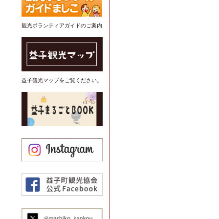
観光ボランティアガイドのご案内
益子観光マップをご覧ください。