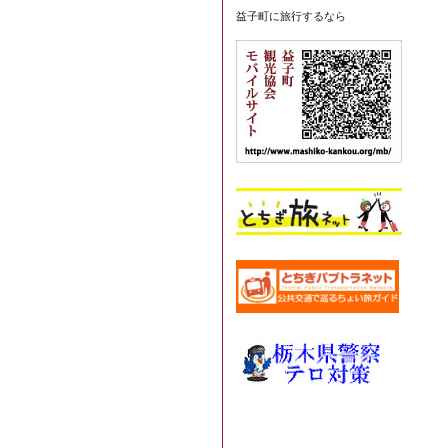
益子町
に旅行するなら