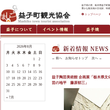
益子焼の里、栃木県益子町観
豊かな観光地や文化財、特産
トップページ
2026年8月
月
火
水
木
金
土
日
←
前へ
お知らせトップ
次へ
→
1
2
3
4
5
6
7
8
9
10
11
12
13
14
15
16
益子陶芸美術館 企画展「栃木県文
17
18
19
20
21
22
23
芸の地平 藤原郁三」
24
25
26
27
28
29
30
31
« 7月