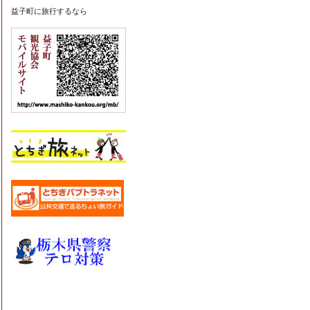
益子町
に旅行するなら