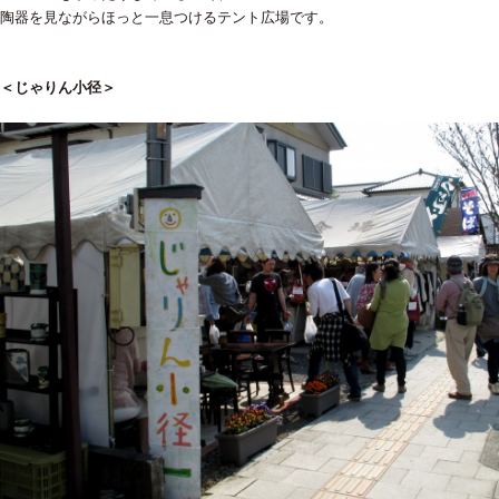
陶器を見ながらほっと一息つけるテント広場です。
＜じゃりん小径＞