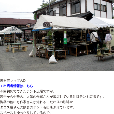
陶器市マップのD
＞出店者情報はこちら
今回初めてできたテント広場ですが、
若手から中堅の、人気の作家さんが出店している注目テント広場です。
陶器の他にも作家さんが淹れるこだわりの珈琲や
タコス屋さんの飲食のテントも出店されています。
スペースもゆったりしているので、