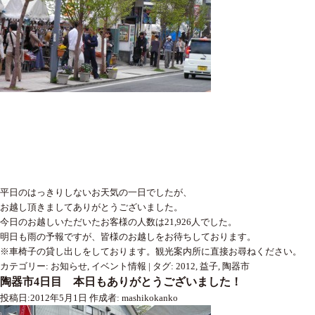
平日のはっきりしないお天気の一日でしたが、
お越し頂きましてありがとうございました。
今日のお越しいただいたお客様の人数は21,926人でした。
明日も雨の予報ですが、皆様のお越しをお待ちしております。
※車椅子の貸し出しをしております。観光案内所に直接お尋ねください。
カテゴリー:
お知らせ
,
イベント情報
|
タグ:
2012
,
益子
,
陶器市
陶器市4日目 本日もありがとうございました！
投稿日:
2012年5月1日
作成者:
mashikokanko