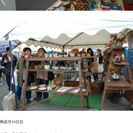
陶器市10日目